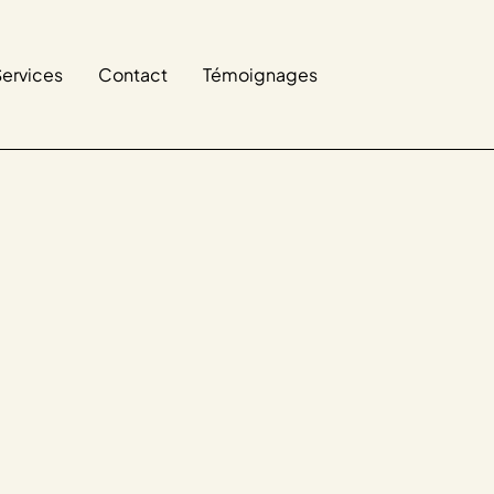
Services
Contact
Témoignages
6
min de lecture