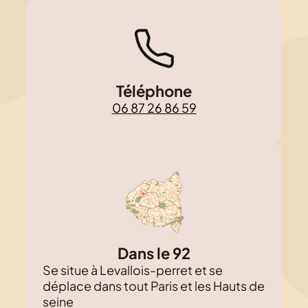
Téléphone
06 87 26 86 59
Dans le 92
Se situe à Levallois-perret et se
déplace dans tout Paris et les Hauts de
seine